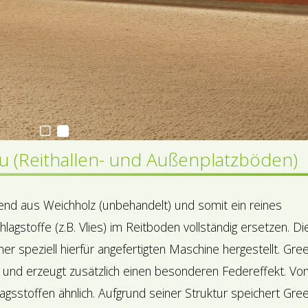
au (Reithallen- und Außenplatzböden)
end aus Weichholz (unbehandelt) und somit ein reines
agstoffe (z.B. Vlies) im Reitboden vollständig ersetzen. Di
er speziell hierfür angefertigten Maschine hergestellt. Gre
nd und erzeugt zusätzlich einen besonderen Federeffekt. Vo
agsstoffen ähnlich. Aufgrund seiner Struktur speichert Gre