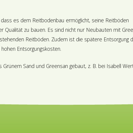
n, dass es dem Reitbodenbau ermöglicht, seine Reitböden
der Qualität zu bauen. Es sind nicht nur Neubauten mit Gre
estehenden Reitböden. Zudem ist die spätere Entsorgung 
e hohen Entsorgungskosten.
us Grünem Sand und Greensan gebaut, z. B. bei Isabell Wer