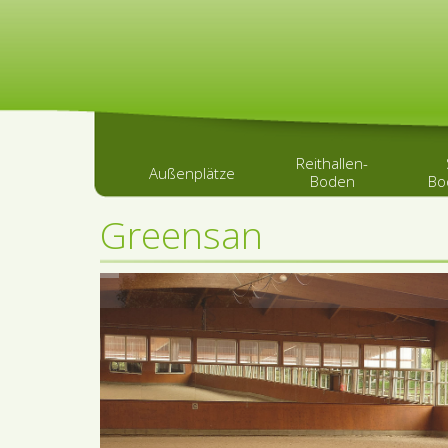
Reithallen-
Außenplätze
Boden
Bo
Greensan