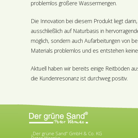
problemlos größere Wassermengen.
Die Innovation bei diesem Produkt liegt dari
ausschließlich auf Naturbasis in hervorragen
möglich, sondern auch Aufarbeitungen von b
Materials problemlos und es entstehen kein
Aktuell haben wir bereits einige Reitböden a
die Kundenresonanz ist durchweg positiv.
„Der grüne Sand“ GmbH & Co. KG
Peter Wernke